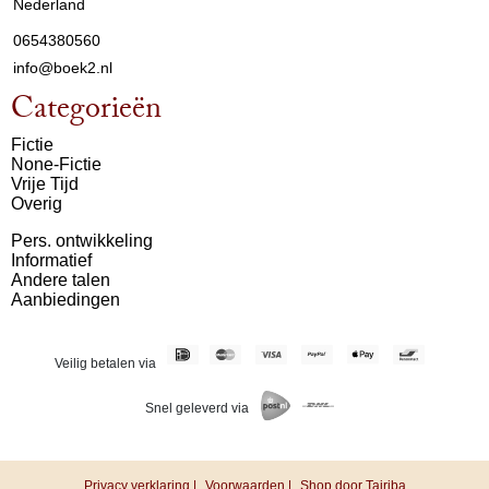
Nederland
0654380560
info@boek2.nl
Categorieën
Fictie
None-Fictie
Vrije Tijd
Overig
Pers. ontwikkeling
Informatief
Andere talen
Aanbiedingen
Veilig betalen via
Snel geleverd via
Privacy verklaring |
Voorwaarden |
Shop door Tajriba