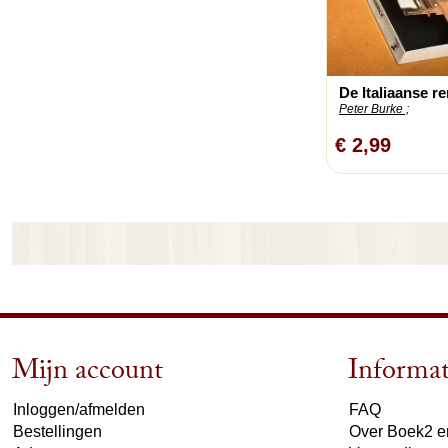
De Italiaanse r
Peter Burke ;
€ 2,99
Mijn account
Informat
Inloggen/afmelden
FAQ
Bestellingen
Over Boek2 en