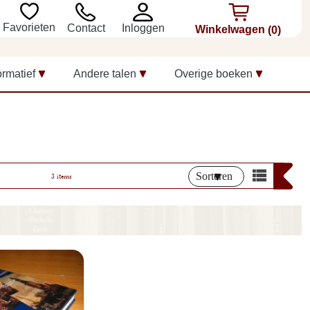
Favorieten
Inloggen
Contact
Winkelwagen
(0)
ormatief
Andere talen
Overige boeken
Sorteren
3 items