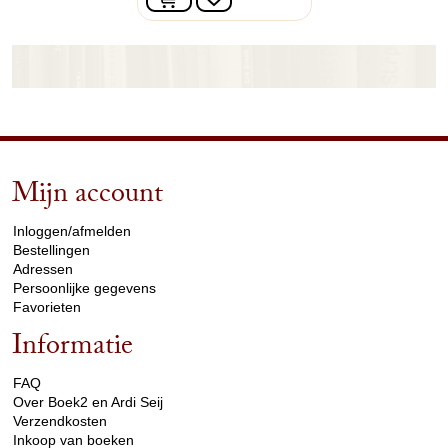
Mijn account
arrow_drop_down
Inloggen/afmelden
Bestellingen
Adressen
Persoonlijke gegevens
Favorieten
Informatie
arrow_drop_down
FAQ
Over Boek2 en Ardi Seij
Verzendkosten
Inkoop van boeken