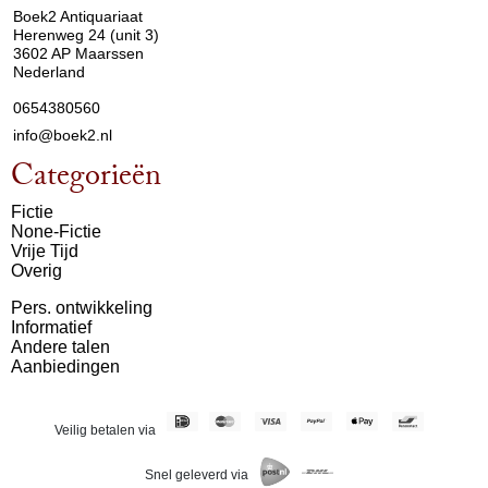
Boek2 Antiquariaat
Herenweg 24 (unit 3)
3602 AP Maarssen
Nederland
0654380560
info@boek2.nl
Categorieën
Fictie
None-Fictie
Vrije Tijd
Overig
Pers. ontwikkeling
Informatief
Andere talen
Aanbiedingen
Veilig betalen via
Snel geleverd via