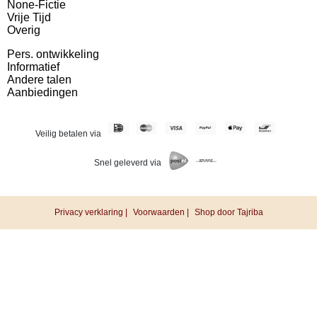
None-Fictie
Vrije Tijd
Overig
Pers. ontwikkeling
Informatief
Andere talen
Aanbiedingen
Veilig betalen via
Snel geleverd via
Privacy verklaring |
Voorwaarden |
Shop door Tajriba