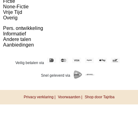
Fictie
None-Fictie
Vrije Tijd
Overig
Pers. ontwikkeling
Informatief
Andere talen
Aanbiedingen
Veilig betalen via
Snel geleverd via
Privacy verklaring |
Voorwaarden |
Shop door Tajriba