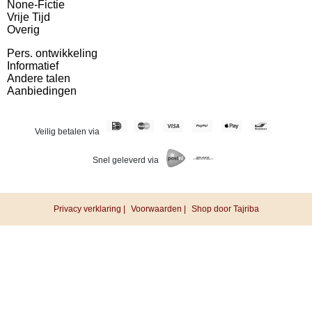
None-Fictie
Vrije Tijd
Overig
Pers. ontwikkeling
Informatief
Andere talen
Aanbiedingen
Veilig betalen via
Snel geleverd via
Privacy verklaring |
Voorwaarden |
Shop door Tajriba