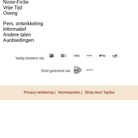
None-Fictie
Vrije Tijd
Overig
Pers. ontwikkeling
Informatief
Andere talen
Aanbiedingen
Veilig betalen via
Snel geleverd via
Privacy verklaring |
Voorwaarden |
Shop door Tajriba