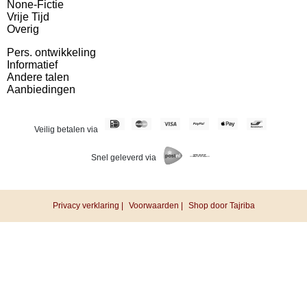
None-Fictie
Vrije Tijd
Overig
Pers. ontwikkeling
Informatief
Andere talen
Aanbiedingen
Veilig betalen via
Snel geleverd via
Privacy verklaring |
Voorwaarden |
Shop door Tajriba