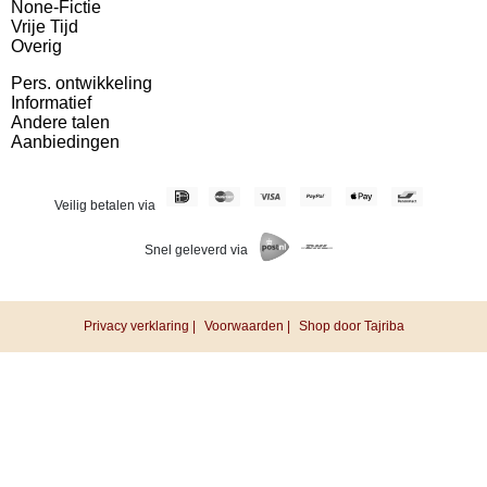
None-Fictie
Vrije Tijd
Overig
Pers. ontwikkeling
Informatief
Andere talen
Aanbiedingen
Veilig betalen via
Snel geleverd via
Privacy verklaring |
Voorwaarden |
Shop door Tajriba