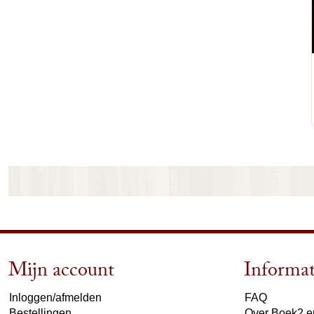
Mijn account
Informat
Inloggen/afmelden
FAQ
Bestellingen
Over Boek2 en