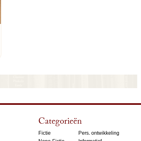
nkelwagen
Categorieën
Fictie
Pers. ontwikkeling