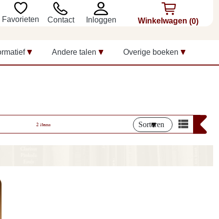
Favorieten
Inloggen
Contact
Winkelwagen
(0)
ormatief
Andere talen
Overige boeken
Sorteren
2 items