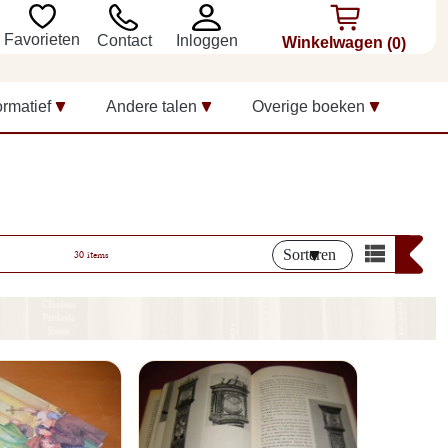
Favorieten
Inloggen
Contact
Winkelwagen
(0)
ormatief
Andere talen
Overige boeken
Sorteren
30 items