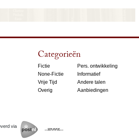
Categorieën
Fictie
Pers. ontwikkeling
None-Fictie
Informatief
Vrije Tijd
Andere talen
Overig
Aanbiedingen
everd via