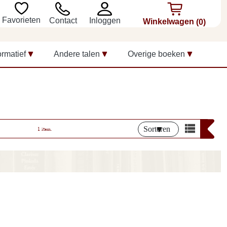
Favorieten
Inloggen
Contact
Winkelwagen
(0)
ormatief
Andere talen
Overige boeken
Sorteren
1 item.