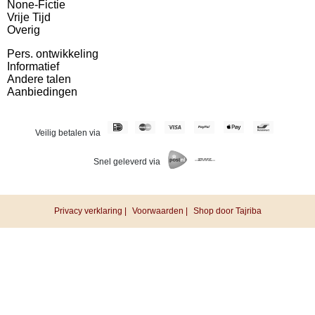
None-Fictie
Vrije Tijd
Overig
Pers. ontwikkeling
Informatief
Andere talen
Aanbiedingen
Veilig betalen via
Snel geleverd via
Privacy verklaring |
Voorwaarden |
Shop door Tajriba