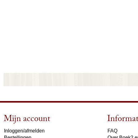
Mijn account
Informat
Inloggen/afmelden
FAQ
Bestellingen
Over Boek2 en