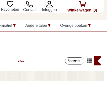
Favorieten
Inloggen
Contact
Winkelwagen
(0)
ormatief
Andere talen
Overige boeken
Sorteren
1 item.