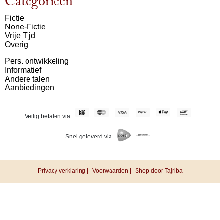
Categorieën
Fictie
None-Fictie
Vrije Tijd
Overig
Pers. ontwikkeling
Informatief
Andere talen
Aanbiedingen
Veilig betalen via
Snel geleverd via
Privacy verklaring |
Voorwaarden |
Shop door Tajriba