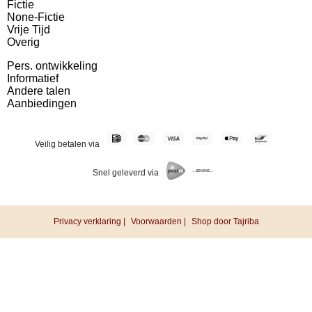
Fictie
None-Fictie
Vrije Tijd
Overig
Pers. ontwikkeling
Informatief
Andere talen
Aanbiedingen
Veilig betalen via
Snel geleverd via
Privacy verklaring |
Voorwaarden |
Shop door Tajriba