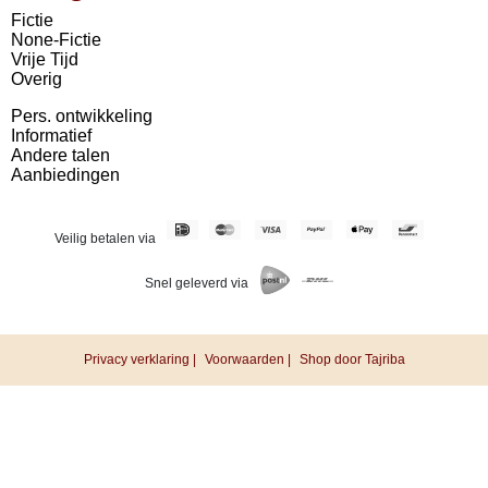
Fictie
None-Fictie
Vrije Tijd
Overig
Pers. ontwikkeling
Informatief
Andere talen
Aanbiedingen
Veilig betalen via
Snel geleverd via
Privacy verklaring |
Voorwaarden |
Shop door Tajriba