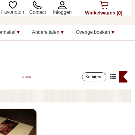
Favorieten
Inloggen
Contact
Winkelwagen
(0)
ormatief
Andere talen
Overige boeken
Sorteren
3 items