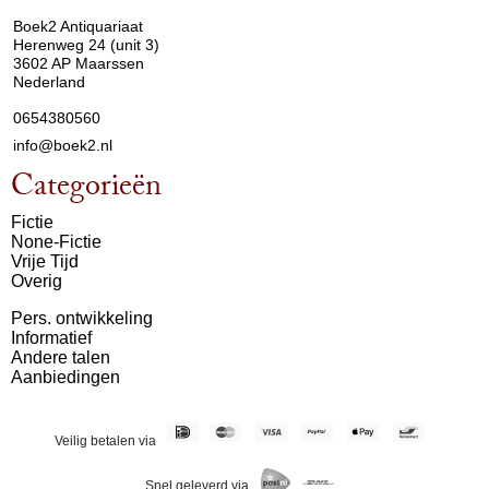
Boek2 Antiquariaat
Herenweg 24 (unit 3)
3602 AP Maarssen
Nederland
0654380560
info@boek2.nl
Categorieën
Fictie
None-Fictie
Vrije Tijd
Overig
Pers. ontwikkeling
Informatief
Andere talen
Aanbiedingen
Veilig betalen via
Snel geleverd via