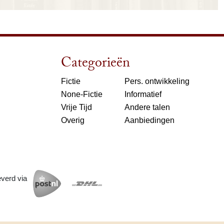
Categorieën
Fictie
Pers. ontwikkeling
None-Fictie
Informatief
Vrije Tijd
Andere talen
Overig
Aanbiedingen
everd via