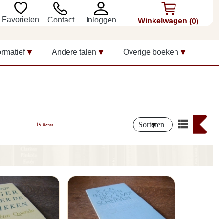
Favorieten
Inloggen
Contact
Winkelwagen
(0)
ormatief
Andere talen
Overige boeken
Sorteren
15 items