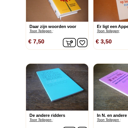
Daar zijn woorden voor
Er ligt een Appe
Toon Tellegen ;
Toon Tellegen;
In winkelwagen
€ 7,50
€ 3,50
favorite_border
De andere ridders
In N. en andere
Toon Tellegen ;
Toon Tellegen ;