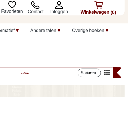
Favorieten
Inloggen
Contact
Winkelwagen
(0)
ormatief
Andere talen
Overige boeken
Sorteren
1 item.