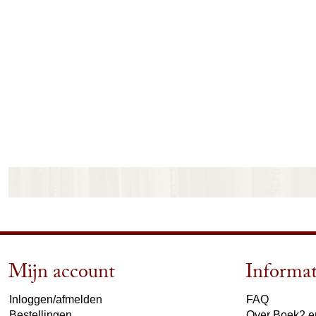
Mijn account
Informat
Inloggen/afmelden
FAQ
Bestellingen
Over Boek2 en