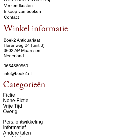
Verzendkosten
Inkoop van boeken
Contact
Winkel informatie
arrow_drop_down
Boek2 Antiquariaat
Herenweg 24 (unit 3)
3602 AP Maarssen
Nederland
0654380560
info@boek2.nl
Categorieën
Fictie
None-Fictie
Vrije Tijd
Overig
Pers. ontwikkeling
Informatief
Andere talen