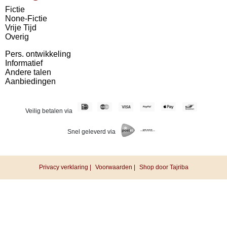
Fictie
None-Fictie
Vrije Tijd
Overig
Pers. ontwikkeling
Informatief
Andere talen
Aanbiedingen
Veilig betalen via
Snel geleverd via
Privacy verklaring |
Voorwaarden |
Shop door Tajriba