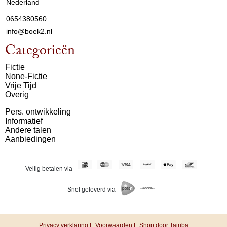
Nederland
0654380560
info@boek2.nl
Categorieën
Fictie
None-Fictie
Vrije Tijd
Overig
Pers. ontwikkeling
Informatief
Andere talen
Aanbiedingen
Veilig betalen via
Snel geleverd via
Privacy verklaring |
Voorwaarden |
Shop door Tajriba