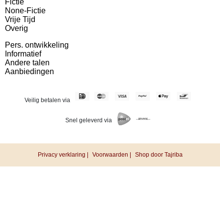
Fictie
None-Fictie
Vrije Tijd
Overig
Pers. ontwikkeling
Informatief
Andere talen
Aanbiedingen
Veilig betalen via
Snel geleverd via
Privacy verklaring |
Voorwaarden |
Shop door Tajriba