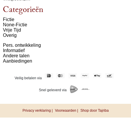
Categorieën
Fictie
None-Fictie
Vrije Tijd
Overig
Pers. ontwikkeling
Informatief
Andere talen
Aanbiedingen
Veilig betalen via
Snel geleverd via
Privacy verklaring |
Voorwaarden |
Shop door Tajriba