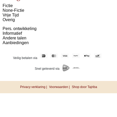
Fictie
None-Fictie
Vrije Tijd
Overig
Pers. ontwikkeling
Informatief
Andere talen
Aanbiedingen
Veilig betalen via
Snel geleverd via
Privacy verklaring |
Voorwaarden |
Shop door Tajriba