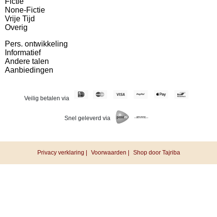
Fictie
None-Fictie
Vrije Tijd
Overig
Pers. ontwikkeling
Informatief
Andere talen
Aanbiedingen
Veilig betalen via
Snel geleverd via
Privacy verklaring |
Voorwaarden |
Shop door Tajriba