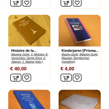
In winkelwagen
In winkelwagen
favorite_border
favorite_border
Histoire de la...
Kinderjaren [Prisma...
Maxime Gorki, V. Molotov, K.
Maxim Gorki;
Maksim Gorki;
Vorochilov, Serge Kirov, A.
Maarten Tengbergen
Jdanov, J. Staline (eds.);
(vertaling);
€ 40,00
€ 4,00
In winkelwagen
In winkelwagen
favorite_border
favorite_border