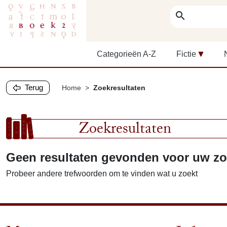
search
Categorieën A-Z
Fictie
Terug
Home
Zoekresultaten
Zoekresultaten
Geen resultaten gevonden voor uw z
Probeer andere trefwoorden om te vinden wat u zoekt