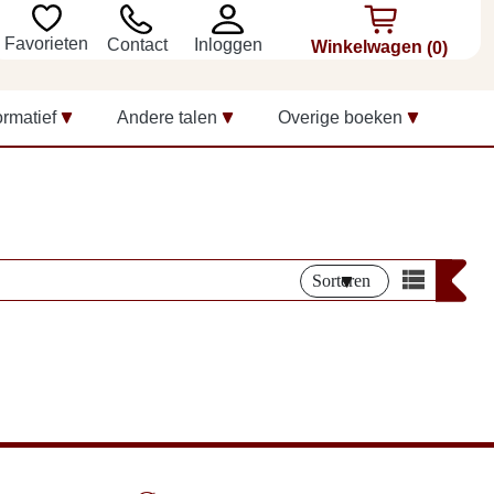
Favorieten
Inloggen
Contact
Winkelwagen
(0)
ormatief
Andere talen
Overige boeken
Sorteren