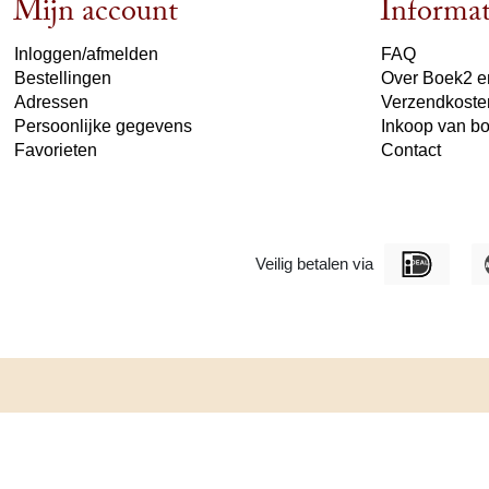
Mijn account
Informat
Inloggen/afmelden
FAQ
Bestellingen
Over Boek2 en
Adressen
Verzendkoste
Persoonlijke gegevens
Inkoop van b
Favorieten
Contact
Veilig betalen via