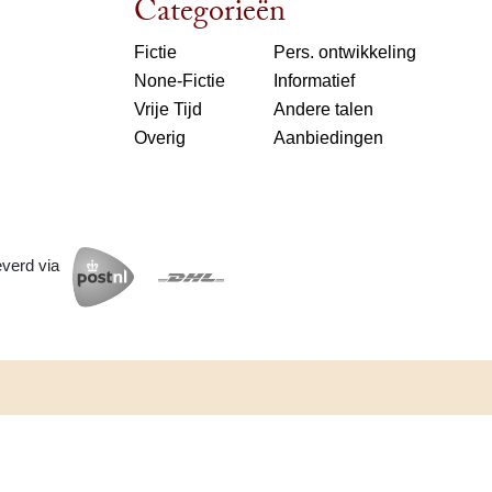
Categorieën
Fictie
Pers. ontwikkeling
None-Fictie
Informatief
Vrije Tijd
Andere talen
Overig
Aanbiedingen
everd via