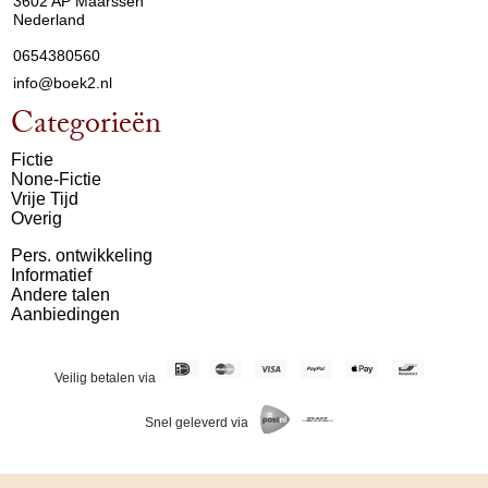
3602 AP Maarssen
Nederland
0654380560
info@boek2.nl
Categorieën
Fictie
None-Fictie
Vrije Tijd
Overig
Pers. ontwikkeling
Informatief
Andere talen
Aanbiedingen
Veilig betalen via
Snel geleverd via