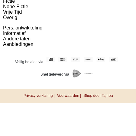
Fictie
None-Fictie
Vrije Tijd
Overig
Pers. ontwikkeling
Informatief
Andere talen
Aanbiedingen
Veilig betalen via
Snel geleverd via
Privacy verklaring |
Voorwaarden |
Shop door Tajriba