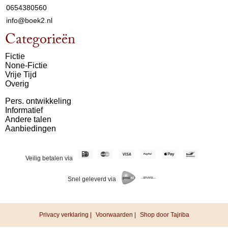
0654380560
info@boek2.nl
Categorieën
Fictie
None-Fictie
Vrije Tijd
Overig
Pers. ontwikkeling
Informatief
Andere talen
Aanbiedingen
Veilig betalen via
Snel geleverd via
Privacy verklaring |
Voorwaarden |
Shop door Tajriba