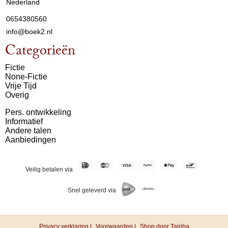
Nederland
0654380560
info@boek2.nl
Categorieën
Fictie
None-Fictie
Vrije Tijd
Overig
Pers. ontwikkeling
Informatief
Andere talen
Aanbiedingen
Veilig betalen via
Snel geleverd via
Privacy verklaring |
Voorwaarden |
Shop door Tajriba