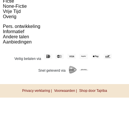
Fictie
None-Fictie
Vrije Tijd
Overig
Pers. ontwikkeling
Informatief
Andere talen
Aanbiedingen
Veilig betalen via
Snel geleverd via
Privacy verklaring |
Voorwaarden |
Shop door Tajriba