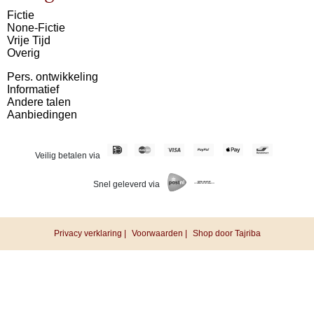
Fictie
None-Fictie
Vrije Tijd
Overig
Pers. ontwikkeling
Informatief
Andere talen
Aanbiedingen
Veilig betalen via
Snel geleverd via
Privacy verklaring |
Voorwaarden |
Shop door Tajriba