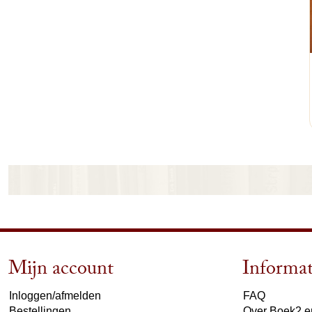
Mijn account
Informat
Inloggen/afmelden
FAQ
Bestellingen
Over Boek2 en