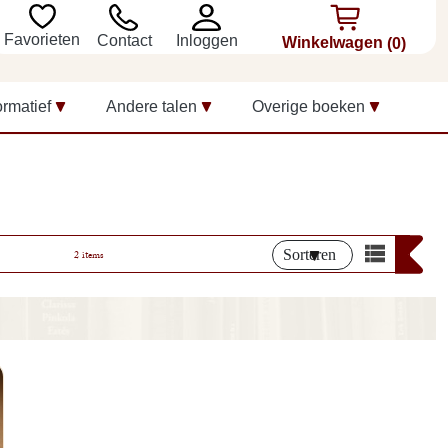
Favorieten
Inloggen
Contact
Winkelwagen
(0)
ormatief
Andere talen
Overige boeken
Sorteren
2 items