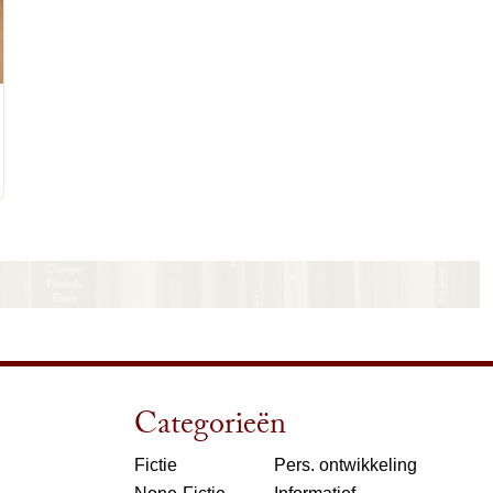
nkelwagen
Categorieën
Fictie
Pers. ontwikkeling